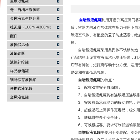
重点液氮罐
哥兰自增压液氮罐
金凤液氮生物容器
自增压液氮罐
利用开启升高压阀门将
上海哥兰低温设备有限公司
杜瓦瓶（100ml-4300ml）
后，容器内的液态气体就在压力作用下自
等液态气体。有配套的盖子防止蒸发，绝
配件
择。
液氮保温桶
自增压液氮罐采用奥氏体不锈钢制造，
液氮钢瓶
产品结构上设置有液氮汽化增压管道，利
液氮补给罐
底部有脚轮，短距离移动十分方便。适用
样品存储罐
易爆和有毒低温气体。
细胞储存液氮罐
自增压液氮罐
的特点：
1、配有双重安全自动阀；
便携式液氮罐
2、自增压液氮罐具有连续增压连续排
金凤液氮罐
3、安装有高承载能力的移动脚轮，并有
4、超低温截止阀操作更容易，经久耐
5、随机附带多个安全证；
6、可以根据客户要求订制低温输液管
自增压液氮罐
主要用于冷装配、冷处