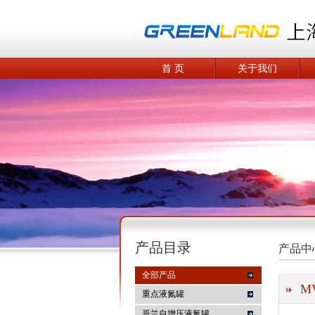
首 页
关于我们
产品目录
产品中
全部产品
M
重点液氮罐
哥兰自增压液氮罐