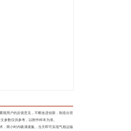
常重视用户的反馈意见，不断改进创新，制造出世
中文参数仅供参考，以附件样本为准。
M吸附技术，两小时内吸满液氮，当天即可实现气相运输