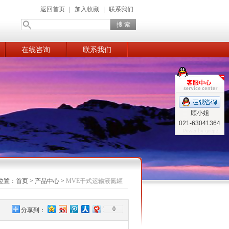
返回首页
|
加入收藏
|
联系我们
在线咨询
联系我们
顾小姐
021-63041364
位置：
首页
>
产品中心
>
MVE干式运输液氮罐
0
分享到：